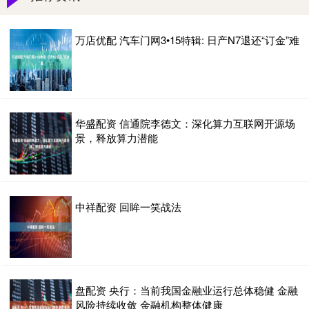
万店优配 汽车门网3•15特辑: 日产N7退还“订金”难
华盛配资 信通院李德文：深化算力互联网开源场
景，释放算力潜能
中祥配资 回眸一笑战法
盘配资 央行：当前我国金融业运行总体稳健 金融
风险持续收敛 金融机构整体健康