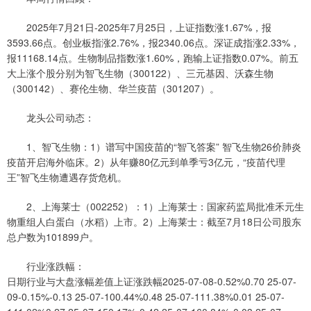
2025年7月21日-2025年7月25日，上证指数涨1.67%，报
3593.66点。创业板指涨2.76%，报2340.06点。深证成指涨2.33%，
报11168.14点。生物制品指数涨1.60%，跑输上证指数0.07%。前五
大上涨个股分别为智飞生物（300122）、三元基因、沃森生物
（300142）、赛伦生物、华兰疫苗（301207）。
龙头公司动态：
1、智飞生物：1）谱写中国疫苗的“智飞答案” 智飞生物26价肺炎
疫苗开启海外临床。2）从年赚80亿元到单季亏3亿元，“疫苗代理
王”智飞生物遭遇存货危机。
2、上海莱士（002252）：1）上海莱士：国家药监局批准禾元生
物重组人白蛋白（水稻）上市。2）上海莱士：截至7月18日公司股东
总户数为101899户。
行业涨跌幅：
日期行业与大盘涨幅差值上证涨跌幅2025-07-08-0.52%0.70 25-07-
09-0.15%-0.13 25-07-100.44%0.48 25-07-111.38%0.01 25-07-