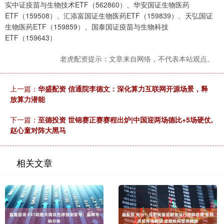
实中证疫苗与生物技术ETF（562860）、华安国证生物医药
ETF（159508）、汇添富国证生物医药ETF（159839）、天弘国证
生物医药ETF（159859）、国泰国证疫苗与生物科技
ETF（159643）
老虎配资提示：文章来自网络，不代表本站观点。
上一篇：
华盛配资 信通院李德文：深化算力互联网开源场景，释
放算力潜能
下一篇：
至德投资 世锦赛正赛赛程出炉|中国迎两场德比+5场硬仗,
赵心童对阵大黑马
相关文章