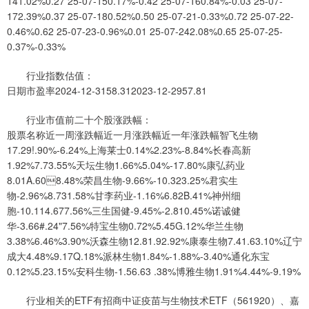
141.02%0.27 25-07-150.17%-0.42 25-07-160.84%-0.03 25-07-
172.39%0.37 25-07-180.52%0.50 25-07-21-0.33%0.72 25-07-22-
0.46%0.62 25-07-23-0.96%0.01 25-07-242.08%0.65 25-07-25-
0.37%-0.33%
行业指数估值：
日期市盈率2024-12-3158.312023-12-2957.81
行业市值前二十个股涨跌幅：
股票名称近一周涨跌幅近一月涨跌幅近一年涨跌幅智飞生物
17.29!.90%-6.24%上海莱士0.14%2.23%-8.84%长春高新
1.92%7.73.55%天坛生物1.66%5.04%-17.80%康弘药业
8.01A.608.48%荣昌生物-9.66%-10.323.25%君实生
物-2.96%8.731.58%甘李药业-1.16%6.82B.41%神州细
胞-10.114.677.56%三生国健-9.45%-2.810.45%诺诚健
华-3.66#.24"7.56%特宝生物0.72%5.45G.12%华兰生物
3.38%6.46%3.90%沃森生物12.81.92.92%康泰生物7.41.63.10%辽宁
成大4.48%9.17Q.18%派林生物1.84%-1.88%-3.40%通化东宝
0.12%5.23.15%安科生物-1.56.63 .38%博雅生物1.91%4.44%-9.19%
行业相关的ETF有招商中证疫苗与生物技术ETF（561920）、嘉