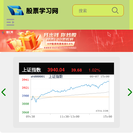
上证指数
3940.04
39.68
1.02%