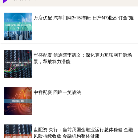
万店优配 汽车门网3•15特辑: 日产N7退还“订金”难
华盛配资 信通院李德文：深化算力互联网开源场
景，释放算力潜能
中祥配资 回眸一笑战法
盘配资 央行：当前我国金融业运行总体稳健 金融
风险持续收敛 金融机构整体健康