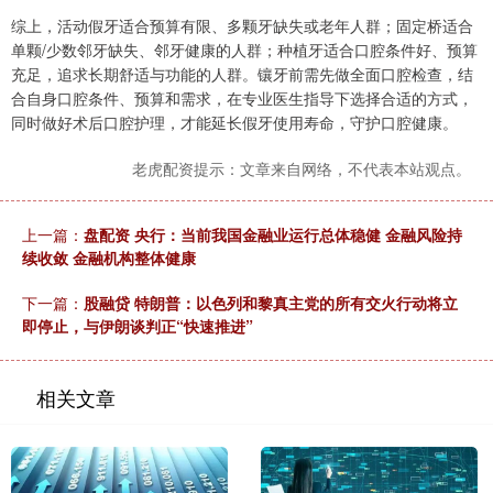
综上，活动假牙适合预算有限、多颗牙缺失或老年人群；固定桥适合
单颗/少数邻牙缺失、邻牙健康的人群；种植牙适合口腔条件好、预算
充足，追求长期舒适与功能的人群。镶牙前需先做全面口腔检查，结
合自身口腔条件、预算和需求，在专业医生指导下选择合适的方式，
同时做好术后口腔护理，才能延长假牙使用寿命，守护口腔健康。
老虎配资提示：文章来自网络，不代表本站观点。
上一篇：
盘配资 央行：当前我国金融业运行总体稳健 金融风险持
续收敛 金融机构整体健康
下一篇：
股融贷 特朗普：以色列和黎真主党的所有交火行动将立
即停止，与伊朗谈判正“快速推进”
相关文章