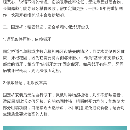
现恶心、说话不清的情况。它的咀嚼效率较低，无法承受过硬食物，
长期佩戴可能导致牙槽骨吸收，需要定期更换，一般5-8年需重新制
作，长期来看维护成本会逐步增加。
二、固定桥：稳固舒适，适合单颗/少数邻牙缺失
1.适配条件严格，依赖邻牙
固定桥适合单颗或少数几颗相邻牙齿缺失的情况，且要求两侧邻牙健
康、牙根稳固，因为它需要将两侧邻牙磨小，作为“基牙”来支撑缺失
部位的假牙，相当于“借邻牙之力”固定假牙。如果邻牙有蛀牙、牙周
病或牙根松动，则无法做固定桥。
2.佩戴舒适，咀嚼效率高
固定桥安装后无法自行取下，佩戴时异物感极轻，几乎不影响发音，
适应周期比活动假牙短。它的稳固性强，咀嚼时受力均匀，能恢复大
部分咀嚼功能，口感接近天然牙齿，不用刻意避免过硬食物，适合对
生活质量要求较高的人群。