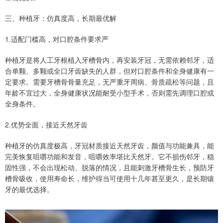
三、种植牙：仿真度高，长期最优解
1.适配门槛高，对口腔条件要求严
种植牙是将人工牙根植入牙槽骨内，再安装牙冠，无需依赖邻牙，适
合单颗、多颗或全口牙齿缺失的人群，但对口腔条件和全身健康有一
定要求。需要牙槽骨骨量充足，无严重牙周病、骨质疏松等问题，且
年龄不宜过大，全身健康状况能耐受小型手术，否则需先调理口腔或
全身条件。
2.优势全面，接近天然牙齿
种植牙的仿真度极高，牙冠材质接近天然牙齿，颜值与功能兼具，能
完美恢复咀嚼功能和发音，咀嚼效率堪比天然牙。它不损伤邻牙，稳
固性强，不会出现松动、脱落的情况，且能刺激牙槽骨生长，预防牙
槽骨吸收，使用寿命长，维护得当可使用十几年甚至更久，是长期镶
牙的最优选择。