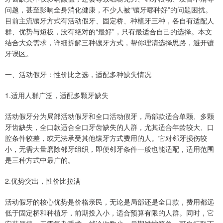
问题，甚至影响全身消化健康，不少人被“镶牙哪种好”的问题困扰。
目前主流镶牙方式有活动假牙、固定桥、种植牙三种，各自有适配人
群、优势与短板，没有绝对的“最好”，只有最适合自己的选择。本文
结合大众需求，详细拆解三种镶牙方式，帮你理清选择思路，避开镶
牙误区。
一、活动假牙：性价比之选，适配多种缺失情况
1.适用人群广泛，适配多颗牙缺失
活动假牙分为局部活动假牙和全口活动假牙，局部款适合单颗、多颗
牙齿缺失，全口款适合全口牙齿缺失的人群，尤其适合年龄较大、口
腔条件较差，或无法承受其他镶牙方式费用的人。它对邻牙损伤较
小，无需大量磨除邻牙组织，即便邻牙条件一般也能适配，适用范围
是三种方式中最广的。
2.优势突出，性价比拉满
活动假牙的核心优势是价格亲民，无论是局部还是全口款，费用都远
低于固定桥和种植牙，前期投入小，适合预算有限的人群。同时，它