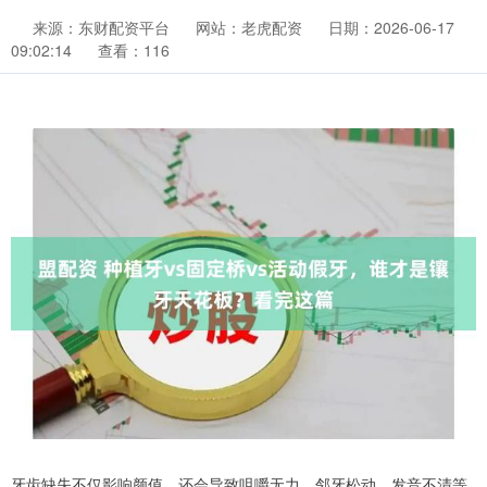
来源：东财配资平台
网站：老虎配资
日期：2026-06-17
09:02:14
查看：116
牙齿缺失不仅影响颜值，还会导致咀嚼无力、邻牙松动、发音不清等