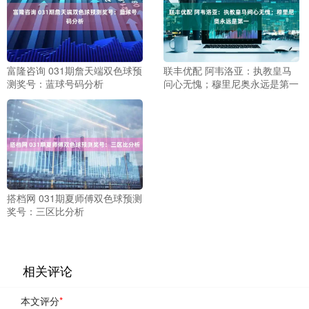
富隆咨询 031期詹天端双色球预
联丰优配 阿韦洛亚：执教皇马
测奖号：蓝球号码分析
问心无愧；穆里尼奥永远是第一
搭档网 031期夏师傅双色球预测
奖号：三区比分析
相关评论
本文评分
*