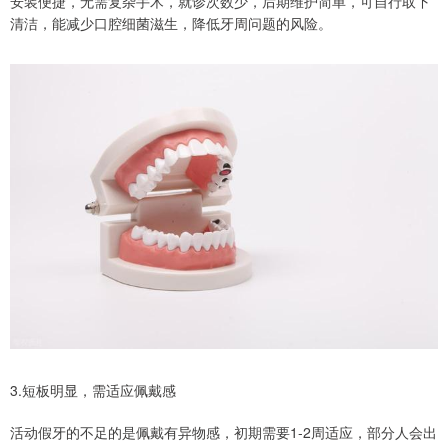
安装便捷，无需复杂手术，就诊次数少，后期维护简单，可自行取下
清洁，能减少口腔细菌滋生，降低牙周问题的风险。
3.短板明显，需适应佩戴感
活动假牙的不足的是佩戴有异物感，初期需要1-2周适应，部分人会出