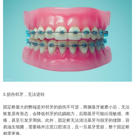
3.损伤邻牙，无法逆转
固定桥最大的弊端是对邻牙的损伤不可逆，两侧基牙被磨小后，无法
恢复原有形态，会降低邻牙的抗龋能力，后期基牙可能出现敏感、疼
痛，甚至引发牙周病。此外，固定桥无法清洁基牙与假牙的缝隙，容
易滋生细菌，需要格外注意口腔清洁，且一旦基牙受损，整个固定桥
都需更换。