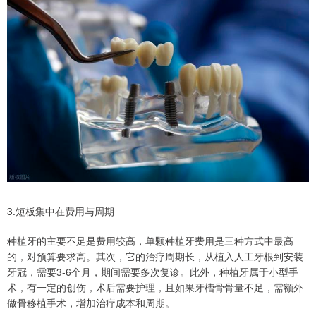
3.短板集中在费用与周期
种植牙的主要不足是费用较高，单颗种植牙费用是三种方式中最高
的，对预算要求高。其次，它的治疗周期长，从植入人工牙根到安装
牙冠，需要3-6个月，期间需要多次复诊。此外，种植牙属于小型手
术，有一定的创伤，术后需要护理，且如果牙槽骨骨量不足，需额外
做骨移植手术，增加治疗成本和周期。