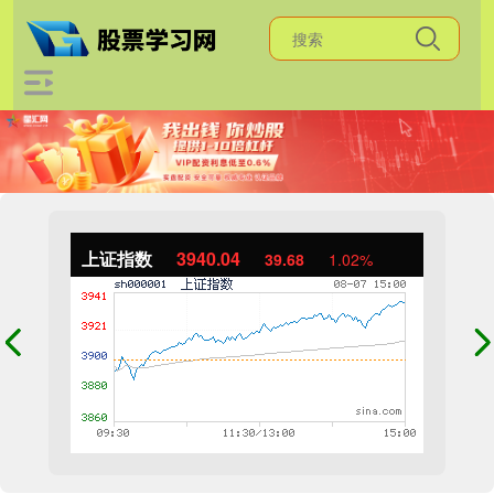
上证指数
3940.04
39.68
1.02%