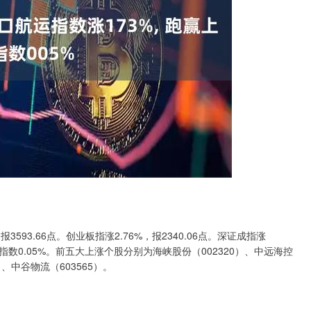
报3593.66点。创业板指涨2.76%，报2340.06点。深证成指涨
上证指数0.05%。前五大上涨个股分别为海峡股份（002320）、中远海控
）、中谷物流（603565）。