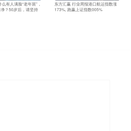
什么有人满脸“老年斑”，
东方汇赢 行业周报港口航运指数涨
净？50岁后，请坚持
173%, 跑赢上证指数005%