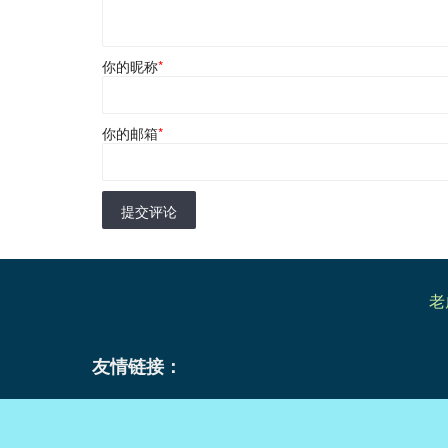
你的昵称
*
你的邮箱
*
提交评论
老
友情链接：