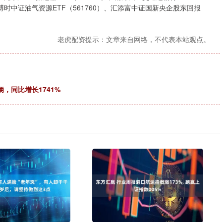
）、博时中证油气资源ETF（561760）、汇添富中证国新央企股东回报
老虎配资提示：文章来自网络，不代表本站观点。
，同比增长1741%