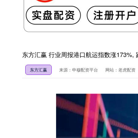
东方汇赢 行业周报港口航运指数涨173%, 
东方汇赢
来源：申穆配资平台
网站：老虎配资