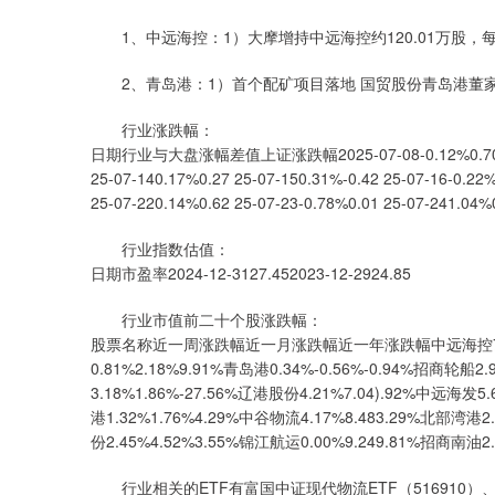
1、中远海控：1）大摩增持中远海控约120.01万股，每股
2、青岛港：1）首个配矿项目落地 国贸股份青岛港董
行业涨跌幅：
日期行业与大盘涨幅差值上证涨跌幅2025-07-08-0.12%0.70 25-07-
25-07-140.17%0.27 25-07-150.31%-0.42 25-07-16-0.22%
25-07-220.14%0.62 25-07-23-0.78%0.01 25-07-241.04%
行业指数估值：
日期市盈率2024-12-3127.452023-12-2924.85
行业市值前二十个股涨跌幅：
股票名称近一周涨跌幅近一月涨跌幅近一年涨跌幅中远海控7.46%9.
0.81%2.18%9.91%青岛港0.34%-0.56%-0.94%招商轮船2
3.18%1.86%-27.56%辽港股份4.21%7.04).92%中远海发5.6
港1.32%1.76%4.29%中谷物流4.17%8.483.29%北部湾港2.6
份2.45%4.52%3.55%锦江航运0.00%9.249.81%招商南油2.1
行业相关的ETF有富国中证现代物流ETF（516910）、