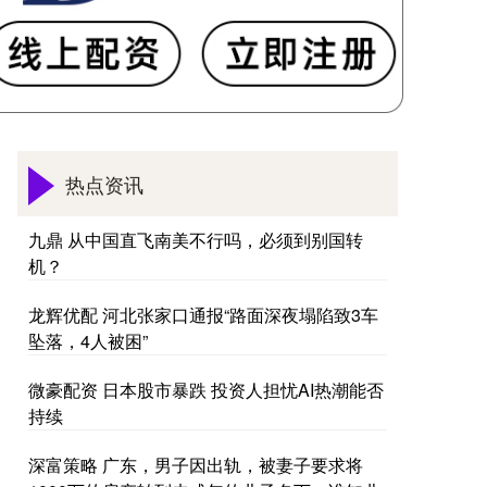
热点资讯
九鼎 从中国直飞南美不行吗，必须到别国转
机？
龙辉优配 河北张家口通报“路面深夜塌陷致3车
坠落，4人被困”
微豪配资 日本股市暴跌 投资人担忧AI热潮能否
持续
深富策略 广东，男子因出轨，被妻子要求将