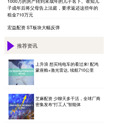
1000万的房产转到未成年的儿子名下。谁知儿
子成年后将父母告上法庭，要求返还这些年的
租金710万元
宏益配资 ST板块大幅反弹
推荐资讯
上升浪 想买纯电车的看过来! 配鸿
蒙座舱+激光雷达, 续航710公里
芝麻配资 少聊天多干活，全球厂商
密集发布“打工人”智能体