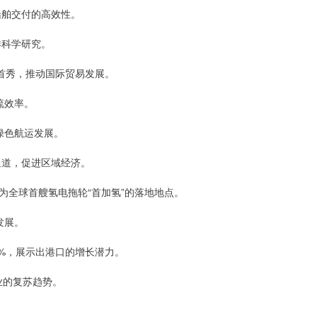
船舶交付的高效性。
洋科学研究。
首秀，推动国际贸易发展。
流效率。
绿色航运发展。
通道，促进区域经济。
为全球首艘氢电拖轮“首加氢”的落地地点。
发展。
3%，展示出港口的增长潜力。
业的复苏趋势。