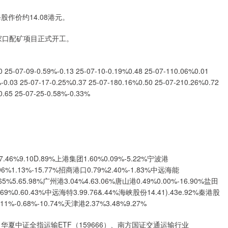
作价约14.08港元。
家口配矿项目正式开工。
09-0.59%-0.13 25-07-10-0.19%0.48 25-07-110.06%0.01
-0.03 25-07-17-0.25%0.37 25-07-180.16%0.50 25-07-210.26%0.72
0.65 25-07-25-0.58%-0.33%
10D.89%上港集团1.60%0.09%-5.22%宁波港
.96%1.13%-15.77%招商港口0.79%2.40%-1.83%中远海能
5%5.65.98%广州港3.04%4.63.06%唐山港0.49%0.00%-16.90%盐田
9%0.60.43%中远海特3.99.76&.44%海峡股份14.41).43e.92%秦港股
1%-0.68%-10.74%天津港2.37%3.48%9.27%
华夏中证全指运输ETF（159666）、南方国证交通运输行业