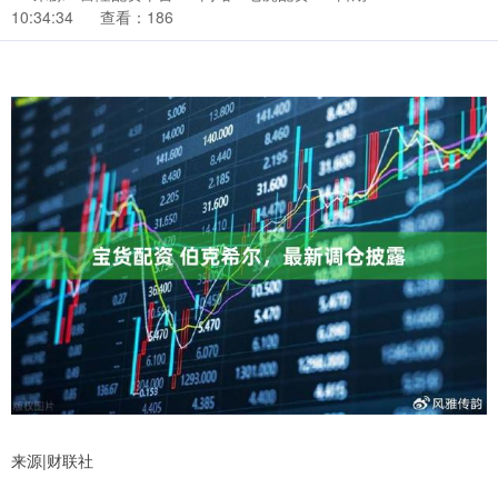
10:34:34
查看：186
来源|财联社