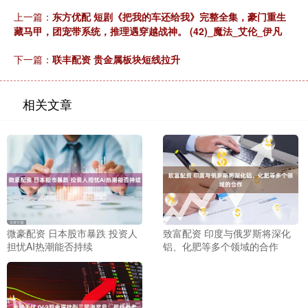
上一篇：
东方优配 短剧《把我的车还给我》完整全集，豪门重生
藏马甲，团宠带系统，推理遇穿越战神。 (42)_魔法_艾伦_伊凡
下一篇：
联丰配资 贵金属板块短线拉升
相关文章
微豪配资 日本股市暴跌 投资人
致富配资 印度与俄罗斯将深化
担忧AI热潮能否持续
铝、化肥等多个领域的合作