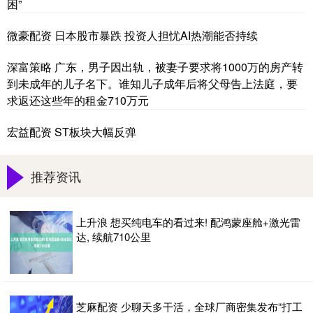
困”
微豪配资 日本股市暴跌 投资人担忧AI热潮能否持续
深富策略 广东，男子因出轨，被妻子要求将1000万的房产转
到未成年的儿子名下。谁知儿子成年后将父母告上法庭，要
求返还这些年的租金710万元
宏益配资 ST板块大幅反弹
推荐资讯
上升浪 想买纯电车的看过来! 配鸿蒙座舱+激光雷
达, 续航710公里
芝麻配资 少聊天多干活，全球厂商密集发布“打工