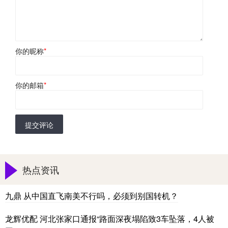
你的昵称
*
你的邮箱
*
提交评论
热点资讯
九鼎 从中国直飞南美不行吗，必须到别国转机？
龙辉优配 河北张家口通报“路面深夜塌陷致3车坠落，4人被