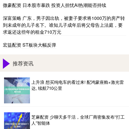
微豪配资 日本股市暴跌 投资人担忧AI热潮能否持续
深富策略 广东，男子因出轨，被妻子要求将1000万的房产转
到未成年的儿子名下。谁知儿子成年后将父母告上法庭，要
求返还这些年的租金710万元
宏益配资 ST板块大幅反弹
推荐资讯
上升浪 想买纯电车的看过来! 配鸿蒙座舱+激光雷
达, 续航710公里
芝麻配资 少聊天多干活，全球厂商密集发布“打工
人”智能体