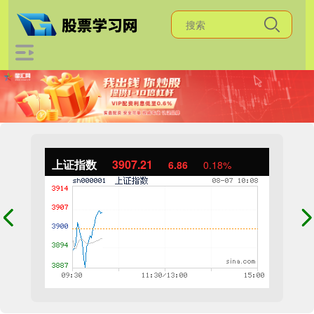
上证指数
3907.21
6.86
0.18%