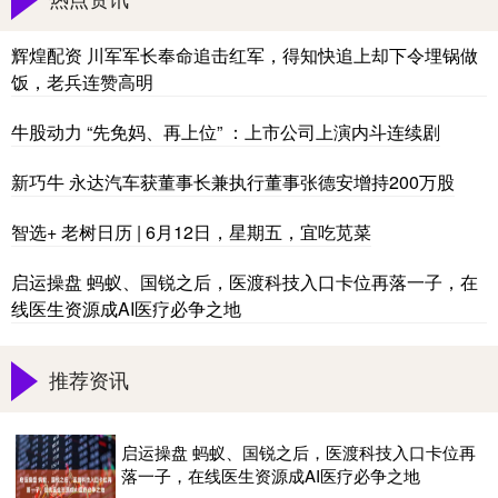
辉煌配资 川军军长奉命追击红军，得知快追上却下令埋锅做
饭，老兵连赞高明
牛股动力 “先免妈、再上位” ：上市公司上演内斗连续剧
新巧牛 永达汽车获董事长兼执行董事张德安增持200万股
智选+ 老树日历 | 6月12日，星期五，宜吃苋菜
启运操盘 蚂蚁、国锐之后，医渡科技入口卡位再落一子，在
线医生资源成AI医疗必争之地
推荐资讯
启运操盘 蚂蚁、国锐之后，医渡科技入口卡位再
落一子，在线医生资源成AI医疗必争之地