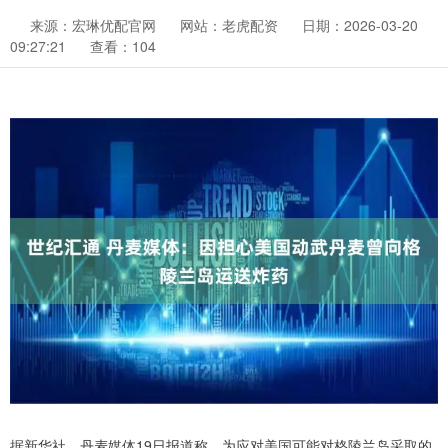
来源：宏琳优配官网
网站：老虎配资
日期：2026-03-20
09:27:21
查看：104
据新华社，丹麦媒体19日报道称，为应对美国可能对格陵兰岛采取的