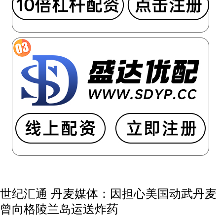
世纪汇通 丹麦媒体：因担心美国动武丹麦
曾向格陵兰岛运送炸药