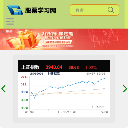
上证指数
3940.04
39.68
1.02%