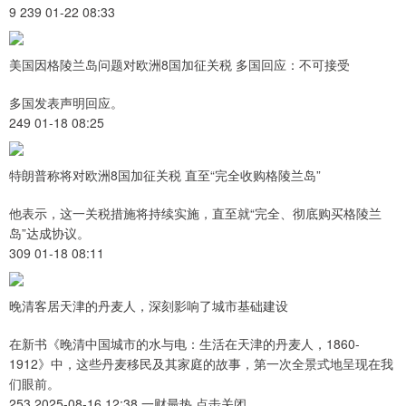
9 239 01-22 08:33
美国因格陵兰岛问题对欧洲8国加征关税 多国回应：不可接受
多国发表声明回应。
249 01-18 08:25
特朗普称将对欧洲8国加征关税 直至“完全收购格陵兰岛”
他表示，这一关税措施将持续实施，直至就“完全、彻底购买格陵兰
岛”达成协议。
309 01-18 08:11
晚清客居天津的丹麦人，深刻影响了城市基础建设
在新书《晚清中国城市的水与电：生活在天津的丹麦人，1860-
1912》中，这些丹麦移民及其家庭的故事，第一次全景式地呈现在我
们眼前。
253 2025-08-16 12:38 一财最热 点击关闭