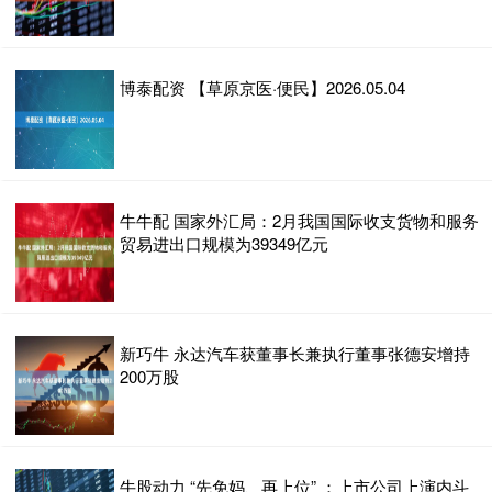
博泰配资 【草原京医·便民】2026.05.04
牛牛配 国家外汇局：2月我国国际收支货物和服务
贸易进出口规模为39349亿元
新巧牛 永达汽车获董事长兼执行董事张德安增持
200万股
牛股动力 “先免妈、再上位” ：上市公司上演内斗