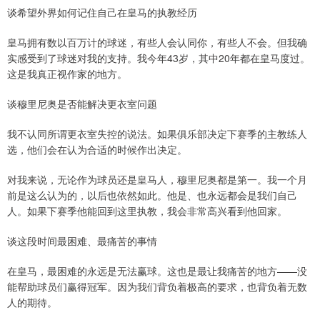
谈希望外界如何记住自己在皇马的执教经历
皇马拥有数以百万计的球迷，有些人会认同你，有些人不会。但我确
实感受到了球迷对我的支持。我今年43岁，其中20年都在皇马度过。
这是我真正视作家的地方。
谈穆里尼奥是否能解决更衣室问题
我不认同所谓更衣室失控的说法。如果俱乐部决定下赛季的主教练人
选，他们会在认为合适的时候作出决定。
对我来说，无论作为球员还是皇马人，穆里尼奥都是第一。我一个月
前是这么认为的，以后也依然如此。他是、也永远都会是我们自己
人。如果下赛季他能回到这里执教，我会非常高兴看到他回家。
谈这段时间最困难、最痛苦的事情
在皇马，最困难的永远是无法赢球。这也是最让我痛苦的地方——没
能帮助球员们赢得冠军。因为我们背负着极高的要求，也背负着无数
人的期待。