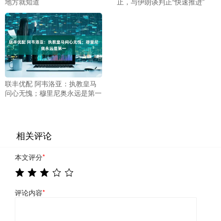
地方就知道
止，与伊朗谈判正“快速推进”
联丰优配 阿韦洛亚：执教皇马
问心无愧；穆里尼奥永远是第一
相关评论
本文评分
*
评论内容
*