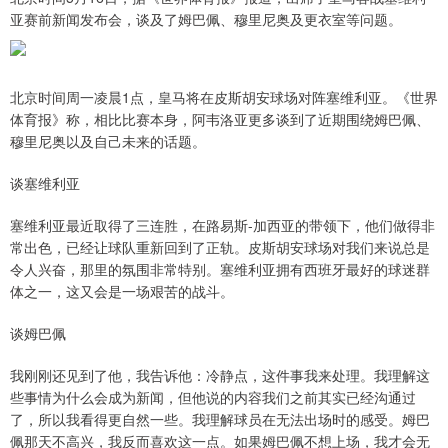
亚赛前新闻发布会，谈及了姆巴佩、穆里尼奥及更衣室等问题。
北京时间周一凌晨1点，皇马将在皮斯胡安球场对阵塞维利亚。《世界
体育报》称，相比比赛本身，阿韦洛亚更多谈到了近期围绕姆巴佩、
穆里尼奥以及自己未来的话题。
谈塞维利亚
塞维利亚最近取得了三连胜，在路易斯-加西亚的带领下，他们做得非
常出色，已经让球队重新回到了正轨。皮斯胡安球场对我们来说总是
令人兴奋，那里的氛围非常特别。塞维利亚拥有西班牙最好的球迷群
体之一，这又会是一场艰苦的战斗。
谈姆巴佩
我刚刚还见到了他，我告诉他：冷静点，这件事我来处理。我理解这
些事情为什么会成为新闻，但他说的内容我们之前其实已经沟通过
了，所以我看得更自然一些。我理解球员在无法出场时的感受。姆巴
佩那天不高兴，我反而喜欢这一点。如果姆巴佩不想上场，我才会无