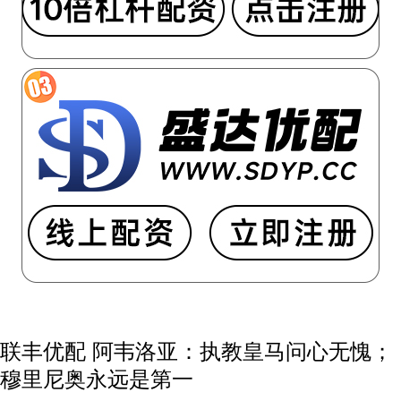
联丰优配 阿韦洛亚：执教皇马问心无愧；
穆里尼奥永远是第一