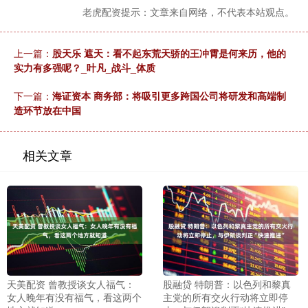
老虎配资提示：文章来自网络，不代表本站观点。
上一篇：
股天乐 遮天：看不起东荒天骄的王冲霄是何来历，他的
实力有多强呢？_叶凡_战斗_体质
下一篇：
海证资本 商务部：将吸引更多跨国公司将研发和高端制
造环节放在中国
相关文章
天美配资 曾教授谈女人福气：
股融贷 特朗普：以色列和黎真
女人晚年有没有福气，看这两个
主党的所有交火行动将立即停