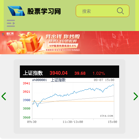
上证指数
3940.04
39.68
1.02%