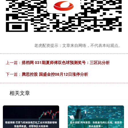
老虎配资提示：文章来自网络，不代表本站观点。
上一篇：
搭档网 031期夏师傅双色球预测奖号：三区比分析
下一篇：
腾思控股 国盛金控08月12日涨停分析
相关文章