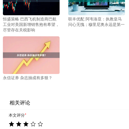
恒盛策略 巴西飞机制造商巴航
联丰优配 阿韦洛亚：执教皇马
工业对美国新增销售抱有希望，
问心无愧；穆里尼奥永远是第一
尽管存在关税影响
永信证券 杂志抽成有多狠？
相关评论
本文评分
*