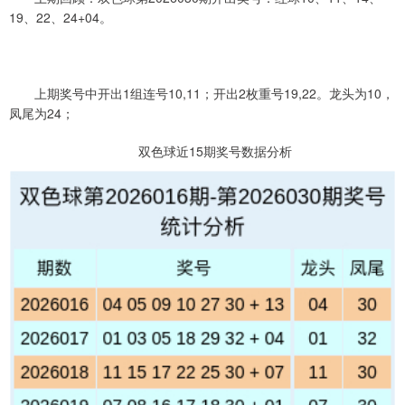
19、22、24+04。
上期奖号中开出1组连号10,11；开出2枚重号19,22。龙头为10，
凤尾为24；
双色球近15期奖号数据分析