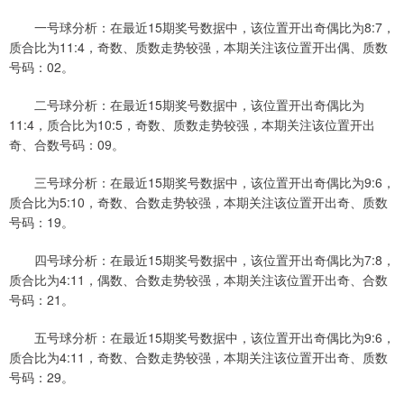
一号球分析：在最近15期奖号数据中，该位置开出奇偶比为8:7，
质合比为11:4，奇数、质数走势较强，本期关注该位置开出偶、质数
号码：02。
二号球分析：在最近15期奖号数据中，该位置开出奇偶比为
11:4，质合比为10:5，奇数、质数走势较强，本期关注该位置开出
奇、合数号码：09。
三号球分析：在最近15期奖号数据中，该位置开出奇偶比为9:6，
质合比为5:10，奇数、合数走势较强，本期关注该位置开出奇、质数
号码：19。
四号球分析：在最近15期奖号数据中，该位置开出奇偶比为7:8，
质合比为4:11，偶数、合数走势较强，本期关注该位置开出奇、合数
号码：21。
五号球分析：在最近15期奖号数据中，该位置开出奇偶比为9:6，
质合比为4:11，奇数、合数走势较强，本期关注该位置开出奇、质数
号码：29。