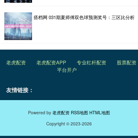
搭档网 031期夏师傅双色球预测奖号：三区比分析
老虎配资
老虎配资APP
专业杠杆配资
股票配资
平台开户
友情链接：
Powered by
老虎配资
RSS地图
HTML地图
Copyright
© 2023-2026