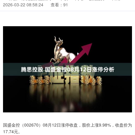
2026-03-22 08:58:24
查看：91
国盛金控（002670）08月12日涨停收盘，股价上涨9.98%，收盘价为
17.74元。