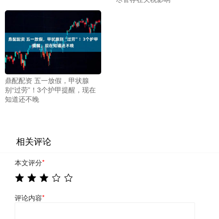
鼎配配资 五一放假，甲状腺
别“过劳”！3个护甲提醒，现在
知道还不晚
相关评论
本文评分
*
评论内容
*