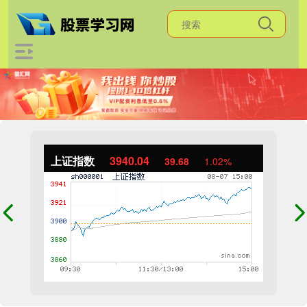
上证指数
3940.04
39.68
1.02%