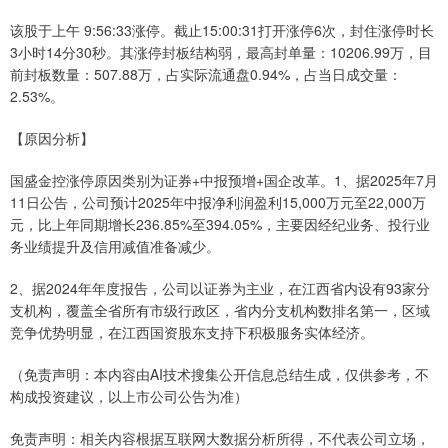
该股于上午 9:56:33涨停。截止15:00:31打开涨停6次，封住涨停时长
3小时14分30秒。其涨停封板结构弱，最高封单量：10206.99万，目
前封板数量：507.88万，占实际流通盘0.94%，占当日成交量：
2.53%。
【原因分析】
国盛金控涨停原因类别为证券+中报预增+国企改革。1、据2025年7月
11日公告，公司预计2025年中报净利润盈利15,000万元至22,000万
元，比上年同期增长236.85%至394.05%，主要因经纪业务、投行业
务业绩提升及信用减值准备减少。
2、据2024年年度报告，公司以证券为主业，在江西省内设有93家分
支机构，覆盖全省所有市级行政区，省内分支机构数排名第一，区域
竞争优势明显，在江西国资股东支持下积极服务实体经济。
（免责声明：本内容由AI技术搜集公开信息总结生成，仅供参考，不
构成投资建议，以上市公司公告为准）
免责声明：相关内容根据互联网大数据分析所得，不代表公司立场，