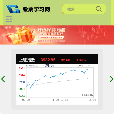
上证指数
3932.95
32.60
0.84%