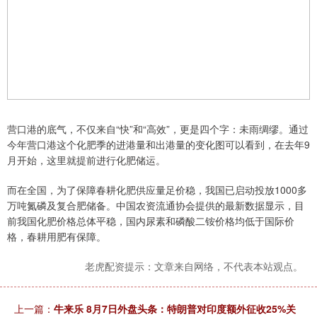
营口港的底气，不仅来自“快”和“高效”，更是四个字：未雨绸缪。通过
今年营口港这个化肥季的进港量和出港量的变化图可以看到，在去年9
月开始，这里就提前进行化肥储运。
而在全国，为了保障春耕化肥供应量足价稳，我国已启动投放1000多
万吨氮磷及复合肥储备。中国农资流通协会提供的最新数据显示，目
前我国化肥价格总体平稳，国内尿素和磷酸二铵价格均低于国际价
格，春耕用肥有保障。
老虎配资提示：文章来自网络，不代表本站观点。
上一篇：
牛来乐 8月7日外盘头条：特朗普对印度额外征收25%关