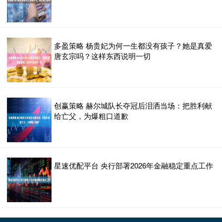
多盈策略 杨贵妃为何一生都没有孩子？她是真爱
唐玄宗吗？这样东西说明一切
创赢策略 赫尔城队长夺冠后泪洒当场：把胜利献
给亡父，为爆粗口道歉
星速优配平台 央行部署2026年金融稳定重点工作