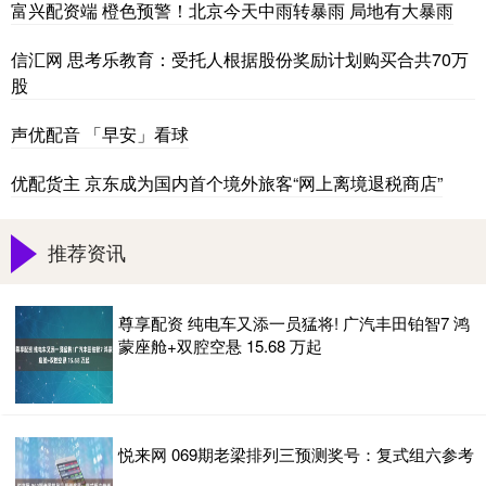
富兴配资端 橙色预警！北京今天中雨转暴雨 局地有大暴雨
信汇网 思考乐教育：受托人根据股份奖励计划购买合共70万
股
声优配音 「早安」看球
优配货主 京东成为国内首个境外旅客“网上离境退税商店”
推荐资讯
尊享配资 纯电车又添一员猛将! 广汽丰田铂智7 鸿
蒙座舱+双腔空悬 15.68 万起
悦来网 069期老梁排列三预测奖号：复式组六参考