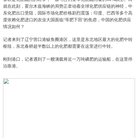
就在此刻，霍尔木兹海峡的局势正牵动着全球化肥供应链的神经，中
东化肥出口受阻，国际市场化肥价格剧烈震荡；印度、巴西等多个高
度依赖化肥进口的农业大国面临“等肥下田”的焦虑，中国的化肥供应
情况如何？
记者来到了辽宁营口港鲅鱼圈港区，这里是东北地区最大的化肥中转
枢纽，东北春耕超半数以上的化肥都需要在这里进行中转。
刚到港口，记者遇到了一艘满载将近一万吨磷肥的运输船，在这里停
泊靠港。