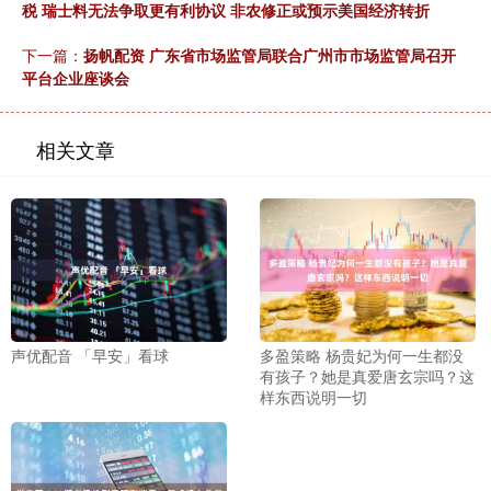
税 瑞士料无法争取更有利协议 非农修正或预示美国经济转折
下一篇：
扬帆配资 广东省市场监管局联合广州市市场监管局召开
平台企业座谈会
相关文章
声优配音 「早安」看球
多盈策略 杨贵妃为何一生都没
有孩子？她是真爱唐玄宗吗？这
样东西说明一切