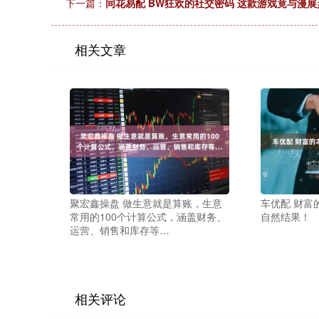
下一篇：
同花易配 BW狂欢的社交密码 这款游戏竟与漫展
相关文章
聚宏鑫操盘 做生意就是算账，生意
车优配 财富
常用的100个计算公式，涵盖财务、
自然结果！
运营、销售和库存等…
相关评论