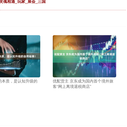
灵魂相通_玩家_展会_三国
的本质，是认知升级的
优配货主 京东成为国内首个境外旅
客“网上离境退税商店”