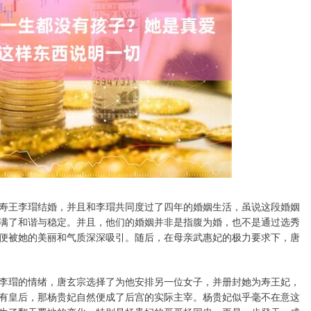
寿王李瑁结婚，并且和李瑁共同度过了四年的婚姻生活，虽说这段婚姻
满了和谐与稳定。并且，他们的婚姻并非是指腹为婚，也不是通过选秀
便被她的美丽和气质深深吸引。随后，在母亲武惠妃的极力要求下，唐
李瑁的情绪，唐玄宗选择了为他安排另一位女子，并册封她为寿王妃，
有皇后，那杨贵妃自然便成了后宫的实际主宰。杨贵妃似乎毫不在意这