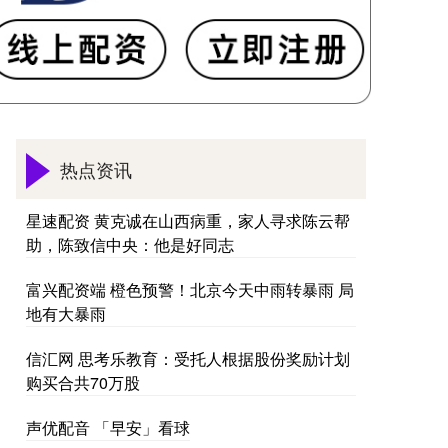
热点资讯
星速配资 黄克诚在山西病重，家人寻求陈云帮
助，陈致信中央：他是好同志
富兴配资端 橙色预警！北京今天中雨转暴雨 局
地有大暴雨
信汇网 思考乐教育：受托人根据股份奖励计划
购买合共70万股
声优配音 「早安」看球