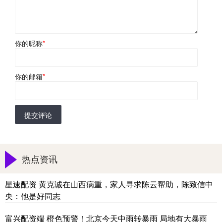
你的昵称
*
你的邮箱
*
提交评论
热点资讯
星速配资 黄克诚在山西病重，家人寻求陈云帮助，陈致信中
央：他是好同志
富兴配资端 橙色预警！北京今天中雨转暴雨 局地有大暴雨