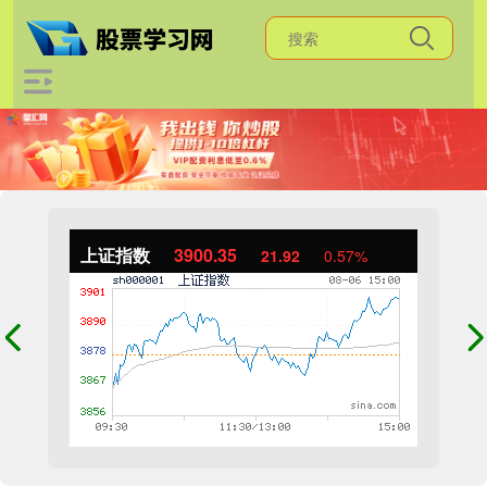
上证指数
3900.35
21.92
0.57%