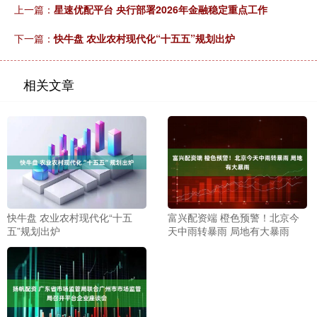
上一篇：
星速优配平台 央行部署2026年金融稳定重点工作
下一篇：
快牛盘 农业农村现代化“十五五”规划出炉
相关文章
快牛盘 农业农村现代化“十五
富兴配资端 橙色预警！北京今
五”规划出炉
天中雨转暴雨 局地有大暴雨