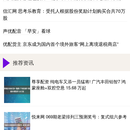
信汇网 思考乐教育：受托人根据股份奖励计划购买合共70万
股
声优配音 「早安」看球
优配货主 京东成为国内首个境外旅客“网上离境退税商店”
推荐资讯
尊享配资 纯电车又添一员猛将! 广汽丰田铂智7 鸿
蒙座舱+双腔空悬 15.68 万起
悦来网 069期老梁排列三预测奖号：复式组六参考