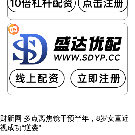
财新网 多点离焦镜干预半年，8岁女童近
视成功“逆袭”