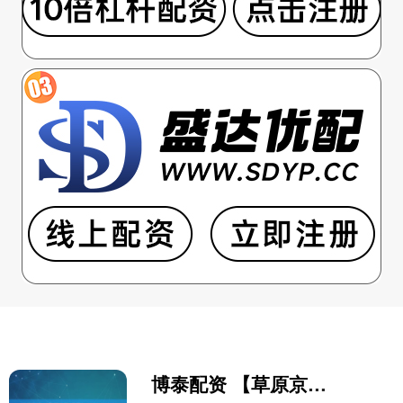
博泰配资 【草原京医·便民】2026.05.04