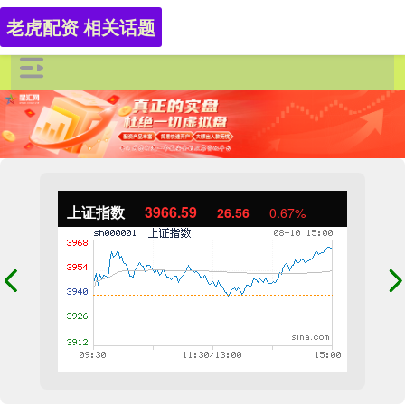
老虎配资 相关话题
上证指数
3966.59
26.56
0.67%