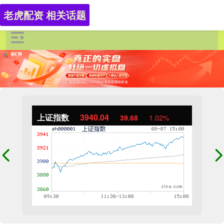
老虎配资 相关话题
上证指数
3940.04
39.68
1.02%