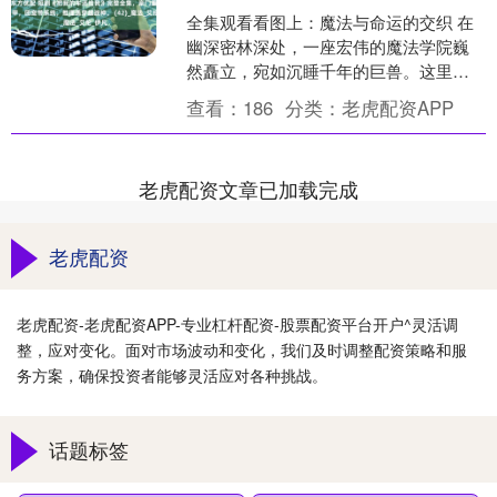
全集观看看图上：魔法与命运的交织 在
幽深密林深处，一座宏伟的魔法学院巍
然矗立，宛如沉睡千年的巨兽。这里不
仅是知识的殿堂，更是命运翻涌的舞
查看：
186
分类：
老虎配资APP
台。短剧《把我的车还给我....
老虎配资文章已加载完成
老虎配资
老虎配资-老虎配资APP-专业杠杆配资-股票配资平台开户^灵活调
整，应对变化。面对市场波动和变化，我们及时调整配资策略和服
务方案，确保投资者能够灵活应对各种挑战。
话题标签