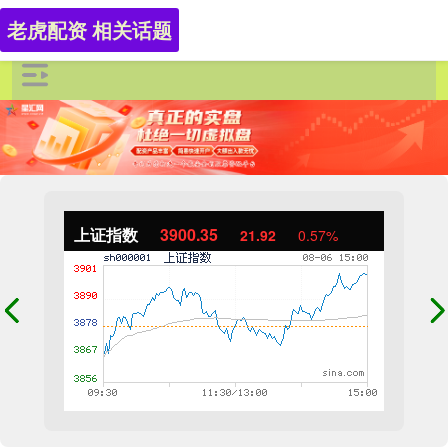
老虎配资 相关话题
上证指数
3900.35
21.92
0.57%