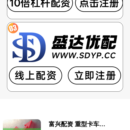
富兴配资 重型卡车上半年累计零售销量为359万辆，同比增长1741%