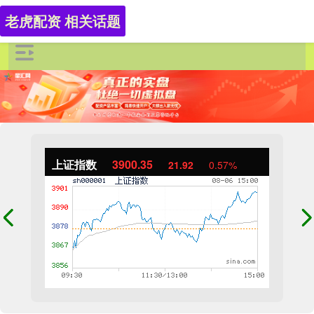
老虎配资 相关话题
上证指数
3900.35
21.92
0.57%