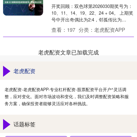
开奖回顾：双色球第2026030期奖号为：
10、11、14、19、22、24 + 04。 上期奖
号中开出奇偶比为2:4，邻孤传比为
1:3:2，三区比为2:3:1....
查看：
197
分类：
老虎配资APP
老虎配资文章已加载完成
老虎配资
老虎配资-老虎配资APP-专业杠杆配资-股票配资平台开户^灵活调
整，应对变化。面对市场波动和变化，我们及时调整配资策略和服
务方案，确保投资者能够灵活应对各种挑战。
话题标签