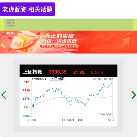
老虎配资 相关话题
上证指数
3900.35
21.92
0.57%