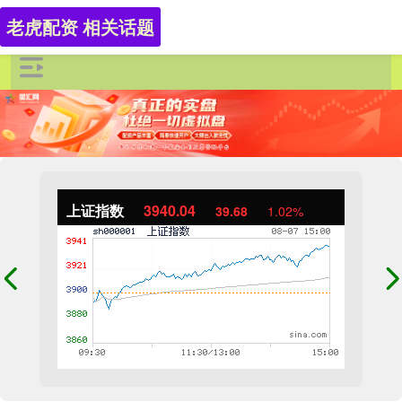
老虎配资 相关话题
上证指数
3940.04
39.68
1.02%