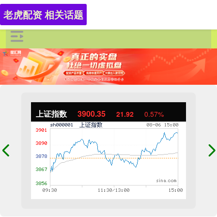
老虎配资 相关话题
上证指数
3900.35
21.92
0.57%