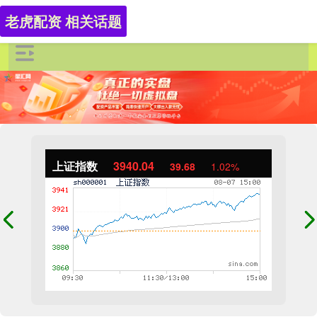
老虎配资 相关话题
上证指数
3940.04
39.68
1.02%