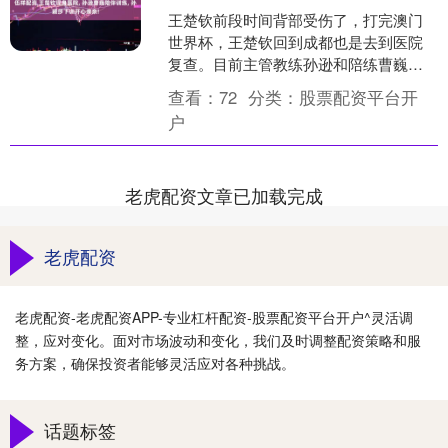
王楚钦前段时间背部受伤了，打完澳门
世界杯，王楚钦回到成都也是去到医院
复查。目前主管教练孙逊和陪练曹巍一
直陪着王楚钦训练，备战伦敦世乒赛。
查看：
72
分类：
股票配资平台开
孙颖莎很开心，下训的时候....
户
老虎配资文章已加载完成
老虎配资
老虎配资-老虎配资APP-专业杠杆配资-股票配资平台开户^灵活调
整，应对变化。面对市场波动和变化，我们及时调整配资策略和服
务方案，确保投资者能够灵活应对各种挑战。
话题标签