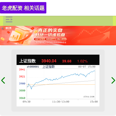
老虎配资 相关话题
上证指数
3940.04
39.68
1.02%