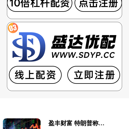
盈丰财富 特朗普称可能先任命临时美联储理事