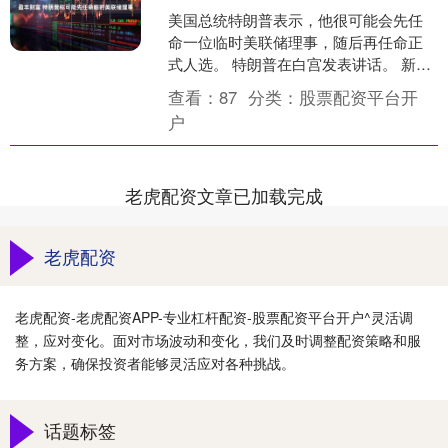
美国总统特朗普表示，他很可能会先任
命一位临时美联储理事，随后再任命正
式人选。 特朗普在白宫发表讲话。 新浪
合作大平台期货开户 安全快捷有保障 海
查看：
87
分类：
股票配资平台开
量资讯、精准解读....
户
老虎配资文章已加载完成
老虎配资
老虎配资-老虎配资APP-专业杠杆配资-股票配资平台开户^灵活调
整，应对变化。面对市场波动和变化，我们及时调整配资策略和服
务方案，确保投资者能够灵活应对各种挑战。
话题标签