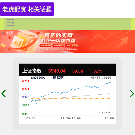
老虎配资 相关话题
上证指数
3940.04
39.68
1.02%