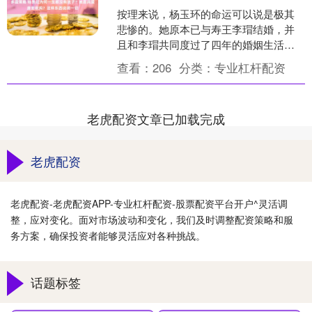
按理来说，杨玉环的命运可以说是极其
悲惨的。她原本已与寿王李瑁结婚，并
且和李瑁共同度过了四年的婚姻生活，
虽说这段婚姻并不是什么世外桃源，但
查看：
206
分类：
专业杠杆配资
至少两人相敬如宾，彼此的....
老虎配资文章已加载完成
老虎配资
老虎配资-老虎配资APP-专业杠杆配资-股票配资平台开户^灵活调
整，应对变化。面对市场波动和变化，我们及时调整配资策略和服
务方案，确保投资者能够灵活应对各种挑战。
话题标签