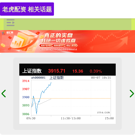
老虎配资 相关话题
上证指数
3915.71
15.36
0.39%