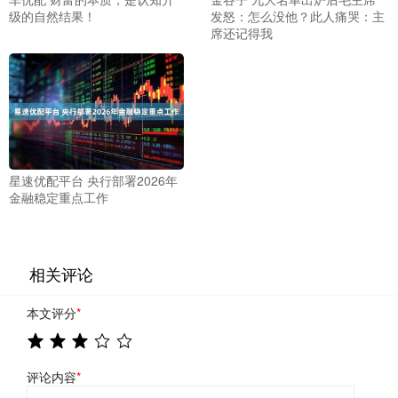
级的自然结果！
发怒：怎么没他？此人痛哭：主
席还记得我
星速优配平台 央行部署2026年
金融稳定重点工作
相关评论
本文评分
*
评论内容
*