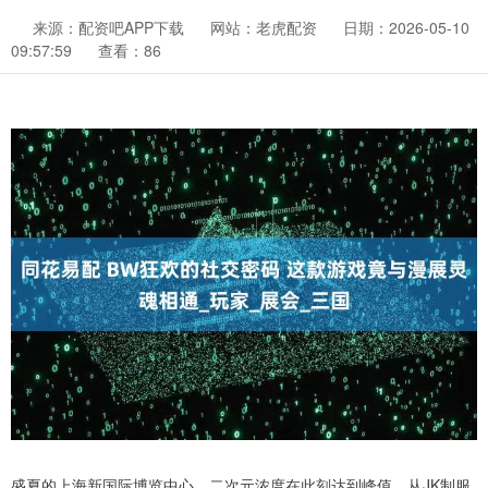
来源：配资吧APP下载
网站：老虎配资
日期：2026-05-10
09:57:59
查看：86
盛夏的上海新国际博览中心，二次元浓度在此刻达到峰值。从JK制服