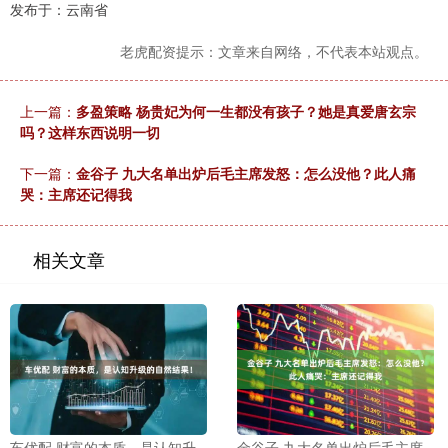
发布于：云南省
老虎配资提示：文章来自网络，不代表本站观点。
上一篇：
多盈策略 杨贵妃为何一生都没有孩子？她是真爱唐玄宗
吗？这样东西说明一切
下一篇：
金谷子 九大名单出炉后毛主席发怒：怎么没他？此人痛
哭：主席还记得我
相关文章
车优配 财富的本质，是认知升
金谷子 九大名单出炉后毛主席