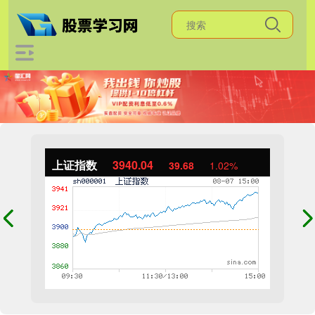
上证指数
3940.04
39.68
1.02%