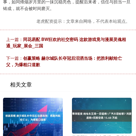
事，如同烽烟岁月里的一抹沉稳亮色，提醒后来者，信任与担当一旦
铸成，就不会被时间磨灭。
老虎配资提示：文章来自网络，不代表本站观点。
上一篇：
同花易配 BW狂欢的社交密码 这款游戏竟与漫展灵魂相
通_玩家_展会_三国
下一篇：
创赢策略 赫尔城队长夺冠后泪洒当场：把胜利献给亡
父，为爆粗口道歉
相关文章