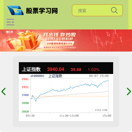
上证指数
3940.04
39.68
1.02%