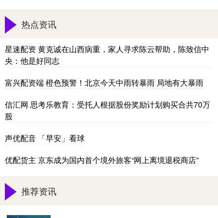
热点资讯
星速配资 黄克诚在山西病重，家人寻求陈云帮助，陈致信中
央：他是好同志
富兴配资端 橙色预警！北京今天中雨转暴雨 局地有大暴雨
信汇网 思考乐教育：受托人根据股份奖励计划购买合共70万
股
声优配音 「早安」看球
优配货主 京东成为国内首个境外旅客“网上离境退税商店”
推荐资讯