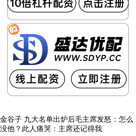
金谷子 九大名单出炉后毛主席发怒：怎么
没他？此人痛哭：主席还记得我